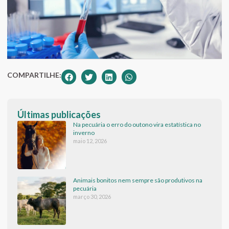
COMPARTILHE:
Últimas publicações
Na pecuária o erro do outono vira estatística no
inverno
maio 12, 2026
Animais bonitos nem sempre são produtivos na
pecuária
março 30, 2026