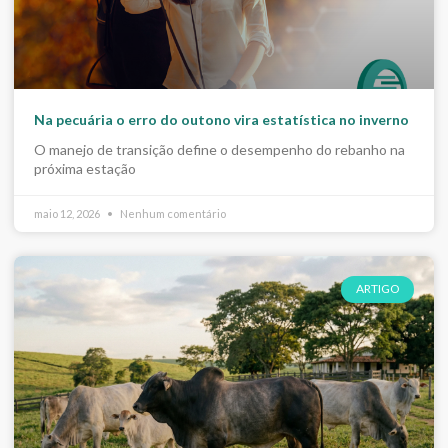
Na pecuária o erro do outono vira estatística no inverno
O manejo de transição define o desempenho do rebanho na
próxima estação
maio 12, 2026
Nenhum comentário
ARTIGO