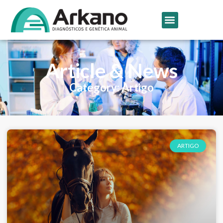
Article & News
Category: Artigo
ARTIGO