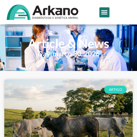
Article & News
Day: março 30, 2026
ARTIGO